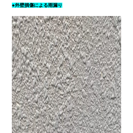
●外壁損傷による雨漏り