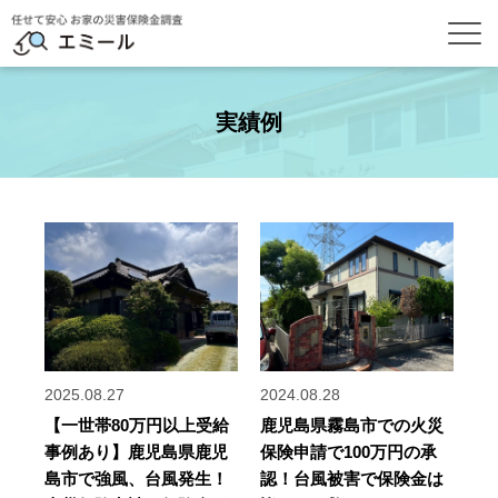
実績例
2025.08.27
2024.08.28
【一世帯80万円以上受給
鹿児島県霧島市での火災
事例あり】鹿児島県鹿児
保険申請で100万円の承
島市で強風、台風発生！
認！台風被害で保険金は