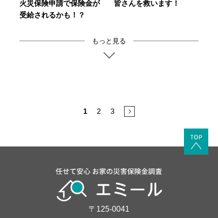
火災保険申請で保険金が
皆さんを救います！
受給されるかも！？
もっと見る
1
2
3
→
〒125-0041