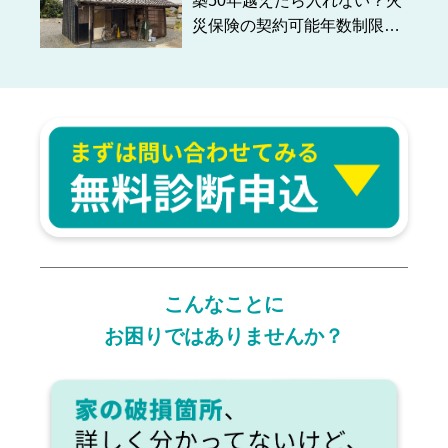
築50年越えたら入れない？火
災保険の契約可能年数制限に
迫る！
こんなことに
お困りではありませんか？