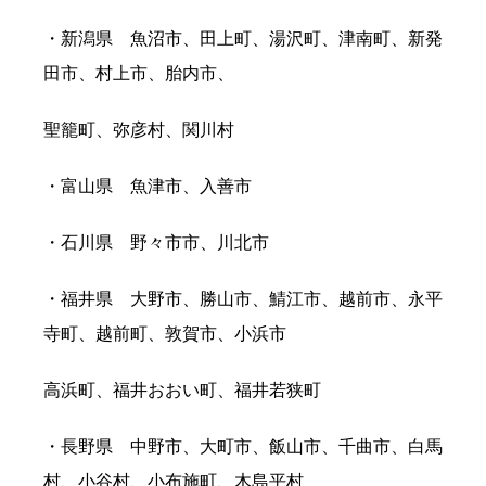
・新潟県 魚沼市、田上町、湯沢町、津南町、新発
田市、村上市、胎内市、
聖籠町、弥彦村、関川村
・富山県 魚津市、入善市
・石川県 野々市市、川北市
・福井県 大野市、勝山市、鯖江市、越前市、永平
寺町、越前町、敦賀市、小浜市
高浜町、福井おおい町、福井若狭町
・長野県 中野市、大町市、飯山市、千曲市、白馬
村、小谷村、小布施町、木島平村