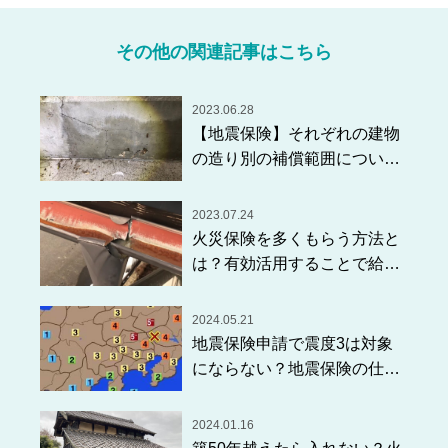
その他の関連記事はこちら
2023.06.28
【地震保険】それぞれの建物
の造り別の補償範囲について
解説します！
2023.07.24
火災保険を多くもらう方法と
は？有効活用することで給付
金がもらえるんです！
2024.05.21
地震保険申請で震度3は対象
にならない？地震保険の仕組
みや実績から対象になる被害
を解説します！
2024.01.16