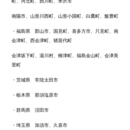
町、河北町、西川町、米沢市
南陽市、山形川西町、山形小国町、白鷹町、飯豊町
・福島県 郡山市、国見町、喜多方市、只見町、南
会津町、西会津町、猪苗代町
会津坂下町、湯川村、柳津町、福島金山町、会津美
里町
・茨城県 常陸太田市
・栃木県 那須塩原市
・群馬県 沼田市
・埼玉県 加須市、久喜市