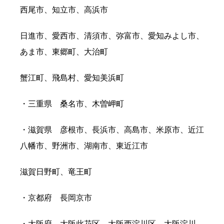
西尾市、知立市、高浜市
日進市、愛西市、清須市、弥富市、愛知みよし市、
あま市、東郷町、大治町
蟹江町、飛島村、愛知美浜町
・三重県 桑名市、木曽岬町
・滋賀県 彦根市、長浜市、高島市、米原市、近江
八幡市、野洲市、湖南市、東近江市
滋賀日野町、竜王町
・京都府 長岡京市
・大阪府 大阪此花区、大阪西淀川区、大阪淀川