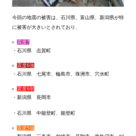
今回の地震の被害は、石川県、富山県、新潟県が特
に被害が大きいとされており、
震度7
・石川県 志賀町
震度6強
・石川県 七尾市、輪島市、珠洲市、穴水町
震度6弱
・新潟県 長岡市
・石川県 中能登町、能登町
震度5強