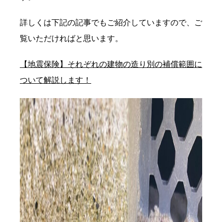
詳しくは下記の記事でもご紹介していますので、ご
覧いただければと思います。
【地震保険】それぞれの建物の造り別の補償範囲に
ついて解説します！