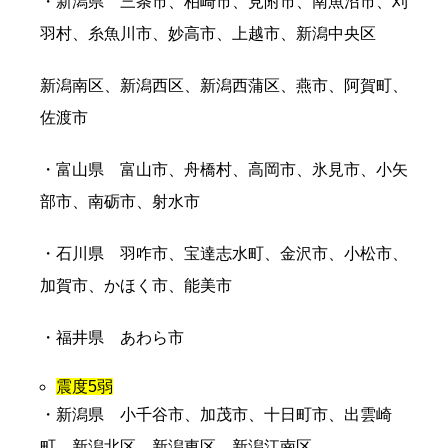
・新潟県 三条市、柏崎市、見附市、南魚沼市、刈
羽村、糸魚川市、妙高市、上越市、新潟中央区
新潟南区、新潟西区、新潟西蒲区、燕市、阿賀町、
佐渡市
・富山県 富山市、舟橋村、高岡市、氷見市、小矢
部市、南砺市、射水市
・石川県 羽咋市、宝達志水町、金沢市、小松市、
加賀市、かほく市、能美市
・福井県 あわら市
震度5弱
・新潟県 小千谷市、加茂市、十日町市、出雲崎
町、新潟北区、新潟東区、新潟江南区