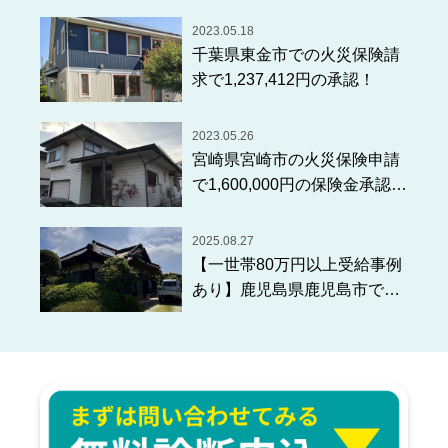
2023.05.18
千葉県東金市での火災保険請
求で1,237,412円の承認！
2023.05.26
宮崎県宮崎市の火災保険申請
で1,600,000円の保険金承認が
ありました！
2025.08.27
【一世帯80万円以上受給事例
あり】鹿児島県鹿児島市で強
風、台風発生！火災保険申請
で保険金が受給されるか
も！？