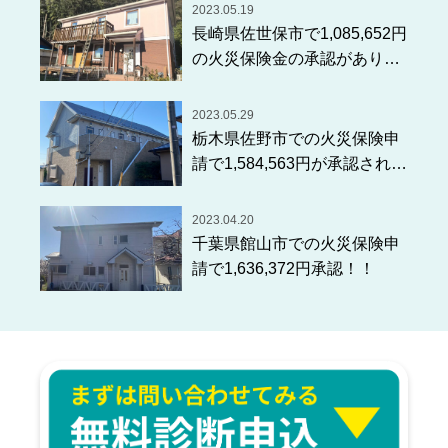
2023.05.19
長崎県佐世保市で1,085,652円
の火災保険金の承認がありま
した！！
2023.05.29
栃木県佐野市での火災保険申
請で1,584,563円が承認されま
した！！
2023.04.20
千葉県館山市での火災保険申
請で1,636,372円承認！！