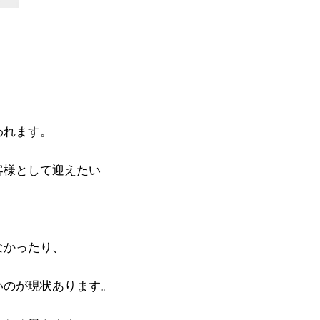
われます。
客様として迎えたい
なかったり、
いのが現状あります。