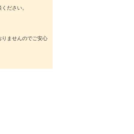
談ください。
。
おりませんのでご安心