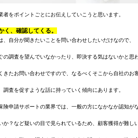
業者をポイントごとにお伝えしていこうと思います。
かく、確認してくる。
は、自分が聞きたいことを問い合わせしたいだけなので、
ぐの調査を望んでいなかったり、即決する気はないかと思
くきたお問い合わせですので、なるべくそこから自社のお
、調査を促すような話に持っていく傾向にあります。
保険申請サポートの業界では、一般の方になかなか認知が
いか？など疑いの目で見られているため、顧客獲得が難し