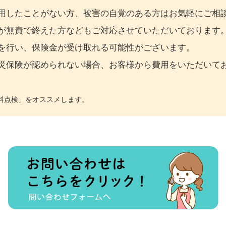
を活用したことがない方、被害の自覚のある方はお気軽にご相
ったが無責で終えた方などもご対応させていただいております
調査を行い、保険金が受け取れる可能性がございます。
、火災保険が認められない場合、お客様から費用をいただいて
料点検」をオススメします。