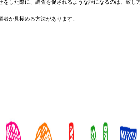
せをした際に、調査を促されるような話になるのは、致し
業者か見極める方法があります。