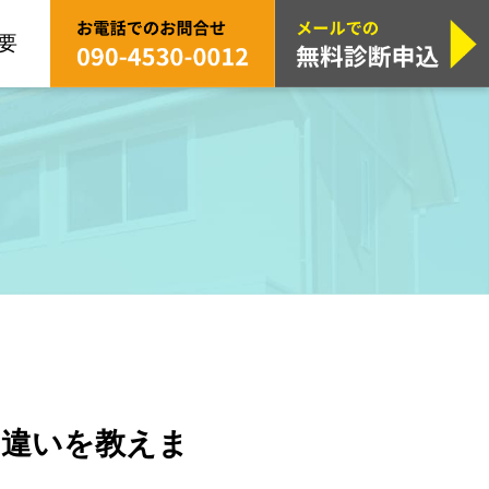
要
の違いを教えま