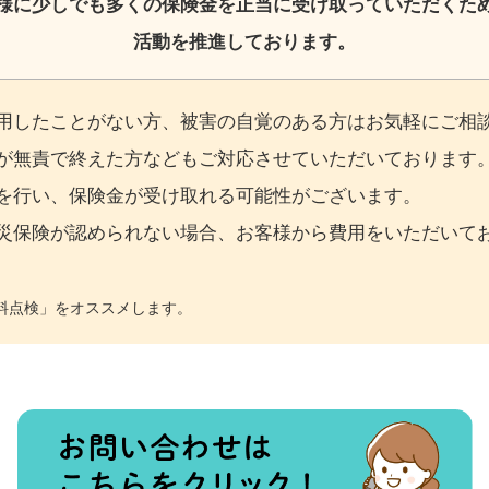
様に少しでも多くの保険金を
正当に受け取っていただくた
活動を推進しております。
を活用したことがない方、被害の自覚のある方はお気軽にご相
ったが無責で終えた方などもご対応させていただいております
調査を行い、保険金が受け取れる可能性がございます。
、火災保険が認められない場合、お客様から費用をいただいて
料点検」をオススメします。