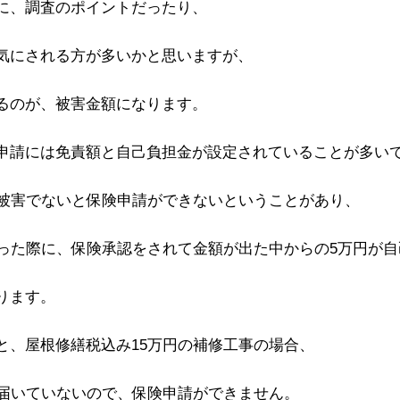
に、調査のポイントだったり、
気にされる方が多いかと思いますが、
るのが、被害金額になります。
申請には免責額と自己負担金が設定されていることが多い
の被害でないと保険申請ができないということがあり、
あった際に、保険承認をされて金額が出た中からの5万円が
ります。
と、屋根修繕税込み15万円の補修工事の場合、
に届いていないので、保険申請ができません。