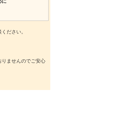
めに
談ください。
。
おりませんのでご安心