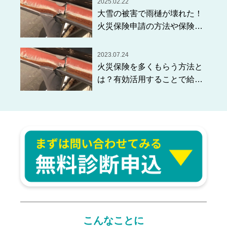
2025.02.22
大雪の被害で雨樋が壊れた！
火災保険申請の方法や保険金
受給の確率は？
2023.07.24
火災保険を多くもらう方法と
は？有効活用することで給付
金がもらえるんです！
こんなことに